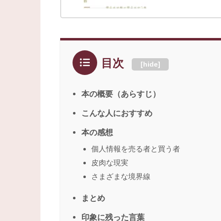
目次
[
hide
]
本の概要（あらすじ）
こんな人におすすめ
本の感想
個人情報を売る者と買う者
皮肉な現実
さまざまな境界線
まとめ
印象に残った言葉