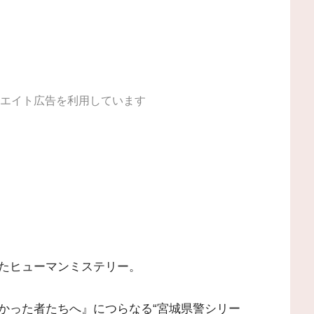
エイト広告を利用しています
たヒューマンミステリー。
かった者たちへ』につらなる“宮城県警シリー