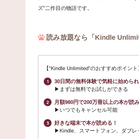
ズ”二作目の物語です。
読み放題なら「Kindle Unlimi
【“Kindle Unlimited”のおすすめポイン
30日間の無料体験で気軽に始めら
▶︎まずは無料でお試しができる
月額980円で200万冊以上の本が読
▶︎いつでもキャンセル可能
好きな端末で本が読める！
▶︎Kindle、スマートフォン、ダブ