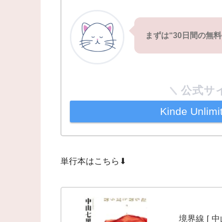
まずは“30日間の無
公式サ
Kinde Unl
単行本はこちら⬇︎
境界線 [ 中