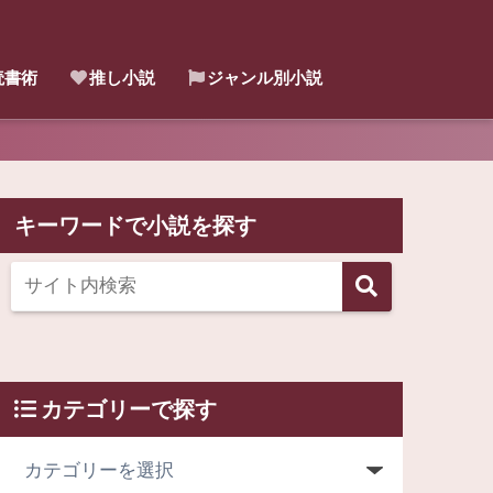
読書術
推し小説
ジャンル別小説
キーワードで小説を探す
カテゴリーで探す