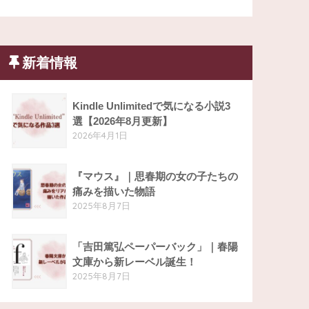
新着情報
Kindle Unlimitedで気になる小説3
選【2026年8月更新】
2026年4月1日
『マウス』｜思春期の女の子たちの
痛みを描いた物語
2025年8月7日
「吉田篤弘ペーパーバック」｜春陽
文庫から新レーベル誕生！
2025年8月7日