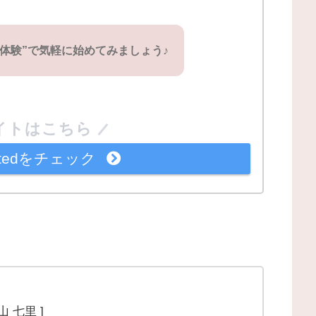
料体験”で気軽に始めてみましょう♪
イトはこちら
imitedをチェック
山 七里 ]