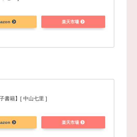
azon
楽天市場
書籍】[ 中山七里 ]
azon
楽天市場