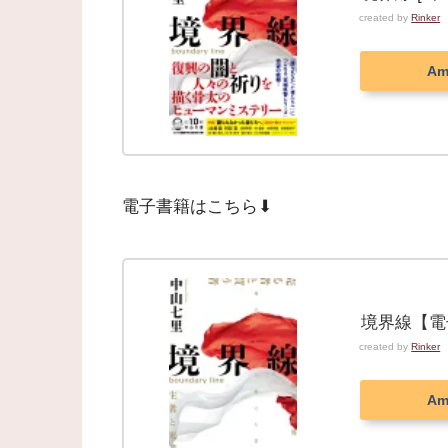
created by
Rinker
Am
電子書籍はこちら⬇︎
境界線【電子
created by
Rinker
Am