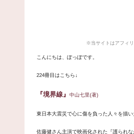
※当サイトはアフィリ
こんにちは、ぽっぽです。
224冊目はこちら↓
『境界線』
中山七里(著)
東日本大震災で心に傷を負った人々を描い
佐藤健さん主演で映画化された『護られな