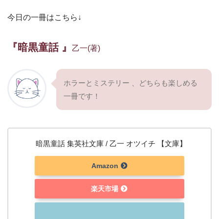
今日の一冊はこちら↓
『暗黒童話 』
乙一(著)
ホラーとミステリー 、どちらも楽しめる
一冊です！
暗黒童話 集英社文庫 / 乙一 オツイチ 【文庫】
Amazon
楽天市場