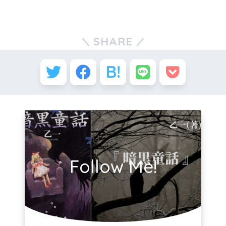
SHARE
Follow Me!