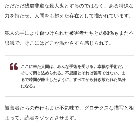
ただただ残虐非道な殺人鬼とするのではなく、ある特殊な
力を持たせ、人間をも超えた存在として描かれています。
犯人の手により傷つけられた被害者たちとの関係もまた不
思議で、そこにはどこか温かさすら感じられて。
ここに来た人間は、みんな手術を受ける。幸福な手術だ。
そして閉じ込められる。不思議とそれは苦痛ではない。ま
るで時間が静止したように、すべてから解き放たれた気分
になる」
被害者たちの奇行もまた不気味で、グロテクスな描写と相
まって、読者をゾッとさせます。