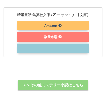
暗黒童話 集英社文庫 / 乙一 オツイチ 【文庫】
Amazon
楽天市場
＞＞その他ミステリー小説はこちら