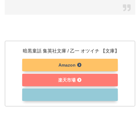
暗黒童話 集英社文庫 / 乙一 オツイチ 【文庫】
Amazon
楽天市場