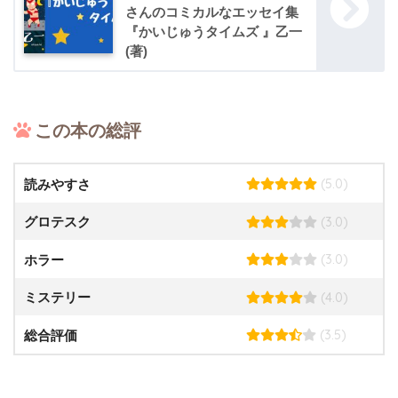
さんのコミカルなエッセイ集
『かいじゅうタイムズ 』乙一
(著)
この本の総評
(5.0)
読みやすさ
(3.0)
グロテスク
(3.0)
ホラー
(4.0)
ミステリー
(3.5)
総合評価