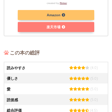
created by
Rinker
Amazon
楽天市場
この本の総評
(4.0)
読みやすさ
(5.0)
優しさ
(5.0)
愛
(5.0)
読後感
(4.5)
総合評価