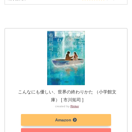
こんなにも優しい、世界の終わりかた （小学館文
庫） [ 市川拓司 ]
created by
Rinker
Amazon