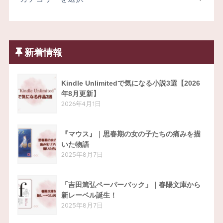
新着情報
Kindle Unlimitedで気になる小説3選【2026
年8月更新】
2026年4月1日
『マウス』｜思春期の女の子たちの痛みを描
いた物語
2025年8月7日
「吉田篤弘ペーパーバック」｜春陽文庫から
新レーベル誕生！
2025年8月7日