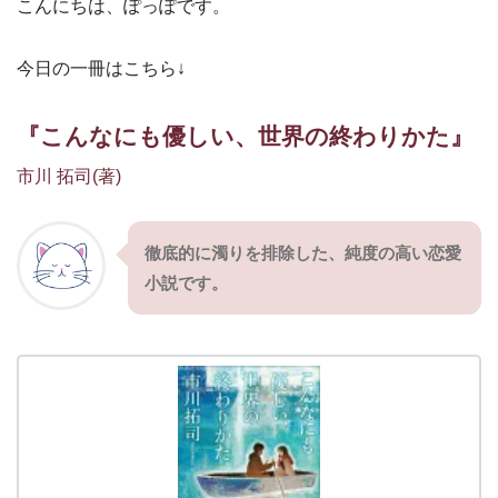
こんにちは、ぽっぽです。
今日の一冊はこちら↓
『こんなにも優しい、世界の終わりかた』
市川 拓司(著)
徹底的に濁りを排除した、純度の高い恋愛
小説です。