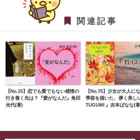
関連記事
【No.15】恋でも愛でもない感情の
【No.75】少女が大人に
行き着く先は？『愛がなんだ』角田
季節を描いた、儚く美し
光代(著)
TUGUMI 』吉本ばなな(著