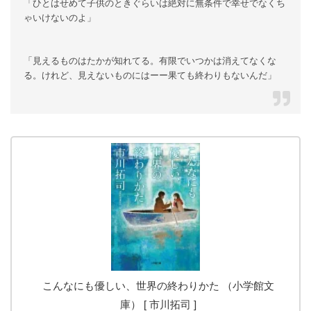
「ひとはせめて子供のときぐらいは絶対に無条件で幸せでなくち
ゃいけないのよ」
「見えるものはたかが知れてる。有限でいつかは消えてなくな
る。けれど、見えないものにはーー果ても終わりもないんだ」
こんなにも優しい、世界の終わりかた （小学館文
庫） [ 市川拓司 ]