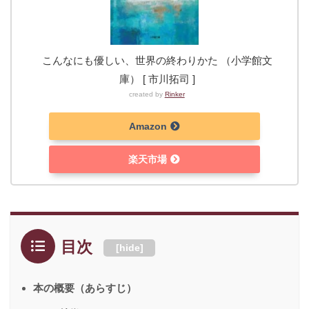
こんなにも優しい、世界の終わりかた （小学館文
庫） [ 市川拓司 ]
created by
Rinker
Amazon
楽天市場
目次
[
hide
]
本の概要（あらすじ）