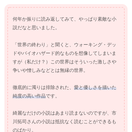
何年か振りに読み返してみて、やっぱり素敵な小
説だなと思いました。
「世界の終わり」と聞くと、ウォーキング・デッ
ドやバイオハザード的なものを想像してしまいま
すが（私だけ？）この世界はそういった激しさや
争いや憎しみなどとは無縁の世界。
徹底的に濁りは排除された、
愛と優しさを描いた
純度の高い作品
です。
綺麗なだけの小説はあまり読まないのですが、市
川拓司さんの小説は抵抗なく読むことができるも
のばかり。