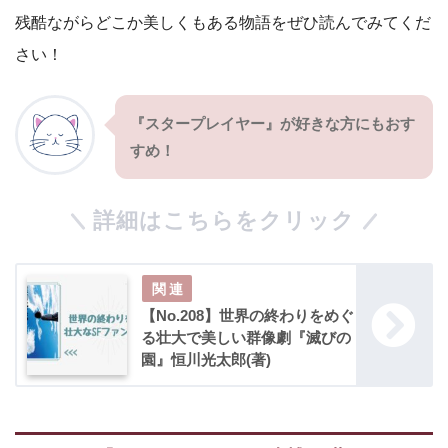
残酷ながらどこか美しくもある物語をぜひ読んでみてくだ
さい！
『スタープレイヤー』が好きな方にもおす
すめ！
詳細はこちらをクリック
【No.208】世界の終わりをめぐ
る壮大で美しい群像劇『滅びの
園』恒川光太郎(著)