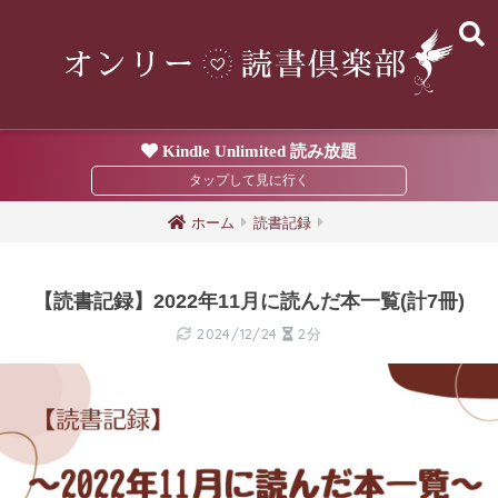
Kindle Unlimited 読み放題
ホーム
読書記録
【読書記録】2022年11月に読んだ本一覧(計7冊)
2024/12/24
2分