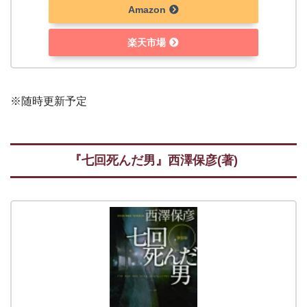
Amazon
楽天市場
※随時更新予定
『七回死んだ男』西澤保彦(著)