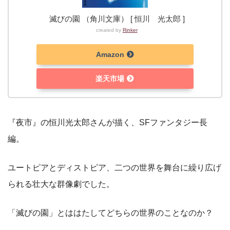
滅びの園 （角川文庫） [ 恒川 光太郎 ]
created by
Rinker
Amazon
楽天市場
『夜市』の恒川光太郎さんが描く、SFファンタジー長
編。
ユートピアとディストピア、二つの世界を舞台に繰り広げ
られる壮大な群像劇でした。
「滅びの園」とははたしてどちらの世界のことなのか？