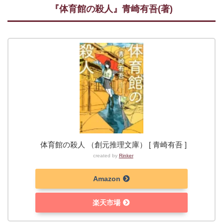
『体育館の殺人』青崎有吾(著)
体育館の殺人 （創元推理文庫） [ 青崎有吾 ]
created by
Rinker
Amazon
楽天市場