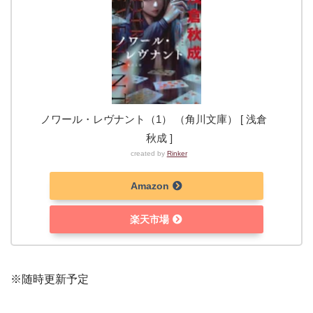
ノワール・レヴナント（1） （角川文庫） [ 浅倉
秋成 ]
created by
Rinker
Amazon
楽天市場
※随時更新予定