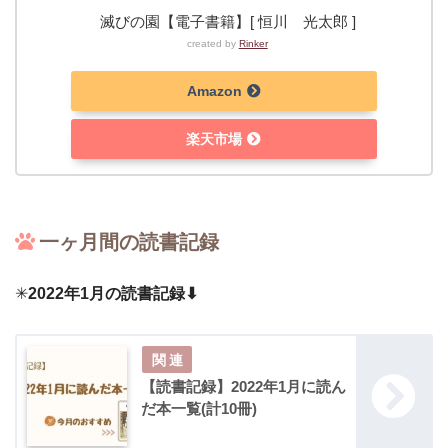
滅びの園【電子書籍】[ 恒川 光太郎 ]
created by
Rinker
Amazon
楽天市場
一ヶ月間の読書記録
✳︎
2022年1月の読書記録⬇︎
【読書記録】2022年1月に読ん
だ本一覧(計10冊)