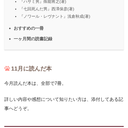
『ハサミ男』殊能将之(著)
『七回死んだ男』西澤保彦(著)
『ノワール・レヴナント』浅倉秋成(著)
おすすめの一冊
一ヶ月間の読書記録
11月に読んだ本
今月読んだ本は、全部で7冊。
詳しい内容や感想について知りたい方は、添付してある記
事へどうぞ。