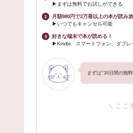
▶︎まずは無料でお試しができる
月額980円で2万冊以上の本が読み
▶︎いつでもキャンセル可能
好きな端末で本が読める！
▶︎Kindle、スマートフォン、ダブ
まずは“30日間の無
ここ