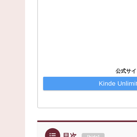
公式サイ
Kinde Unl
目次
[
hide
]