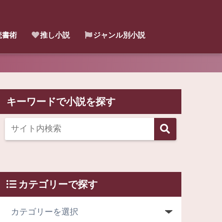
読書術
推し小説
ジャンル別小説
キーワードで小説を探す
カテゴリーで探す