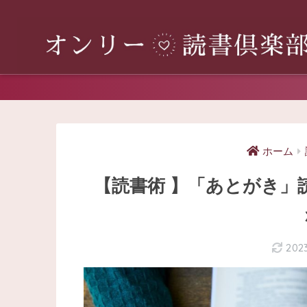
ホーム
【読書術 】「あとがき」
202