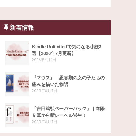
新着情報
Kindle Unlimitedで気になる小説3
選【2026年7月更新】
2026年4月1日
『マウス』｜思春期の女の子たちの
痛みを描いた物語
2025年8月7日
「吉田篤弘ペーパーバック」｜春陽
文庫から新レーベル誕生！
2025年8月7日