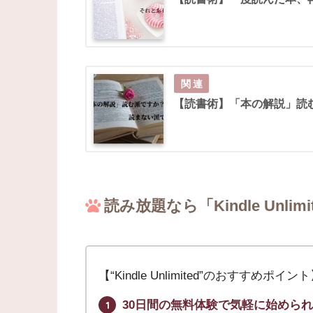
【読書術】「本の解説」読
読み放題なら「Kindle Unlimi
【“Kindle Unlimited”のおすすめポイン
30日間の無料体験で気軽に始めら