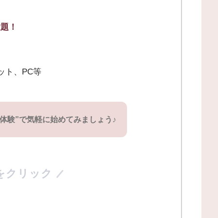
放題！
レット、PC等
料体験”で気軽に始めてみましょう♪
をクリック