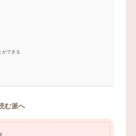
とができる
読む派へ
派。