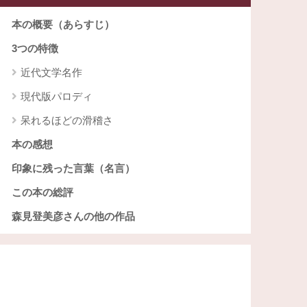
本の概要（あらすじ）
3つの特徴
近代文学名作
現代版パロディ
呆れるほどの滑稽さ
本の感想
印象に残った言葉（名言）
この本の総評
森見登美彦さんの他の作品