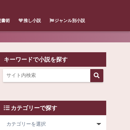
読書術
推し小説
ジャンル別小説
キーワードで小説を探す
カテゴリーで探す