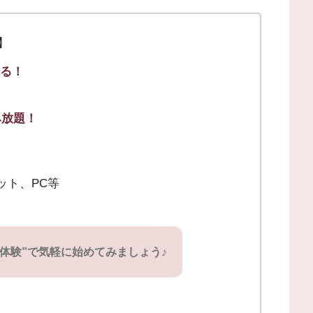
ト】
れる！
み放題！
レット、PC等
料体験”で気軽に始めてみましょう♪