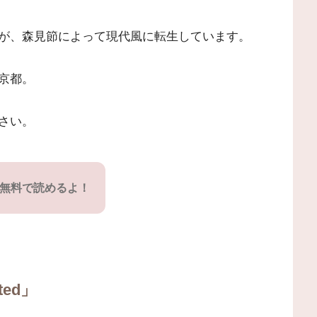
が、森見節によって現代風に転生しています。
京都。
さい。
dなら、無料で読めるよ！
ted」