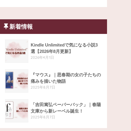
新着情報
Kindle Unlimitedで気になる小説3
選【2026年8月更新】
2026年4月1日
『マウス』｜思春期の女の子たちの
痛みを描いた物語
2025年8月7日
「吉田篤弘ペーパーバック」｜春陽
文庫から新レーベル誕生！
2025年8月7日