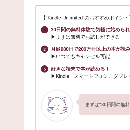
【“Kindle Unlimited”のおすすめポイン
30日間の無料体験で気軽に始めら
▶︎まずは無料でお試しができる
月額980円で200万冊以上の本が読
▶︎いつでもキャンセル可能
好きな端末で本が読める！
▶︎Kindle、スマートフォン、ダブ
まずは“30日間の無