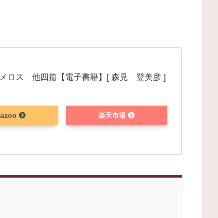
メロス 他四篇【電子書籍】[ 森見 登美彦 ]
azon
楽天市場