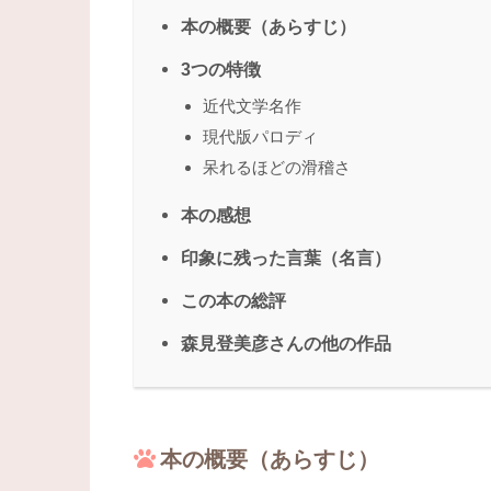
本の概要（あらすじ）
3つの特徴
近代文学名作
現代版パロディ
呆れるほどの滑稽さ
本の感想
印象に残った言葉（名言）
この本の総評
森見登美彦さんの他の作品
本の概要（あらすじ）