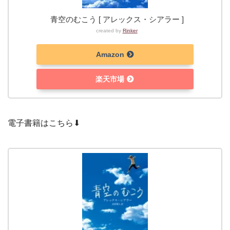
青空のむこう [ アレックス・シアラー ]
created by
Rinker
Amazon
楽天市場
電子書籍はこちら⬇︎