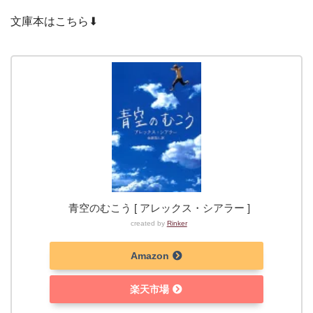
文庫本はこちら⬇︎
青空のむこう [ アレックス・シアラー ]
created by
Rinker
Amazon
楽天市場