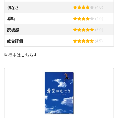
(4.0)
切なさ
(4.0)
感動
(5.0)
読後感
(4.5)
総合評価
単行本はこちら⬇︎