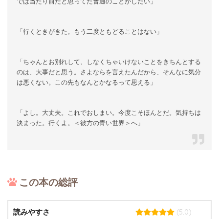
では当たり前だと思ってた普通のことがしたい」
「行くときがきた。もう二度ともどることはない」
「ちゃんとお別れして、しなくちゃいけないことをきちんとする
のは、大事だと思う。さよならを言えたんだから、そんなに気分
は悪くない。この先もなんとかなるって思える」
「よし。大丈夫。これでおしまい。今度こそほんとだ。気持ちは
決まった。行くよ。＜彼方の青い世界＞へ」
この本の総評
(5.0)
読みやすさ