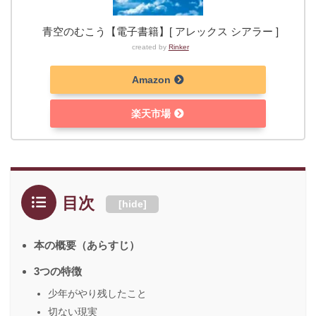
青空のむこう【電子書籍】[ アレックス シアラー ]
created by
Rinker
Amazon
楽天市場
目次
[
hide
]
本の概要（あらすじ）
3つの特徴
少年がやり残したこと
切ない現実