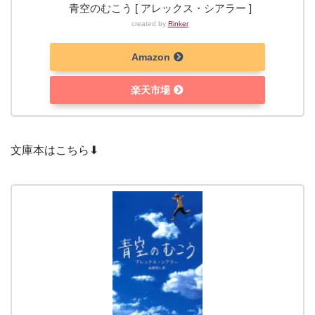
青空のむこう [ アレックス・シアラー ]
created by
Rinker
Amazon
楽天市場
文庫本はこちら⬇︎