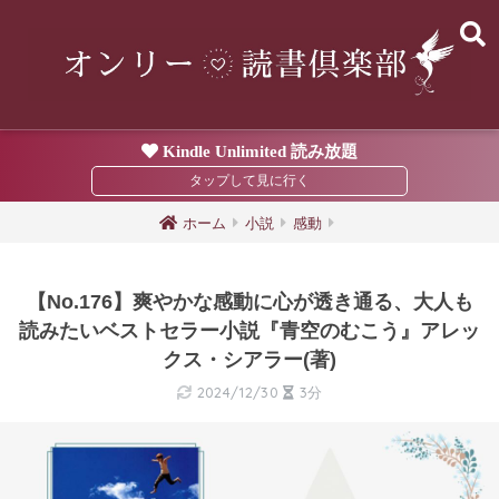
Kindle Unlimited 読み放題
ホーム
小説
感動
【No.176】爽やかな感動に心が透き通る、大人も
読みたいベストセラー小説『青空のむこう』アレッ
クス・シアラー(著)
2024/12/30
3分