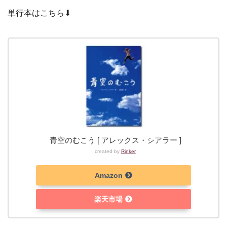
単行本はこちら⬇︎
青空のむこう [ アレックス・シアラー ]
created by
Rinker
Amazon
楽天市場