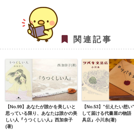
関連記事
【No.99】あなたが誰かを美しいと
【No.53】”伝えたい想い
思っている限り、あなたは誰かの美
して届ける代書屋の物語
しい人『うつくしい人』西加奈子
具店』小川糸(著)
(著)