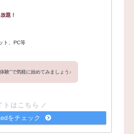
み放題！
レット、PC等
料体験”で気軽に始めてみましょう♪
イトはこちら
imitedをチェック