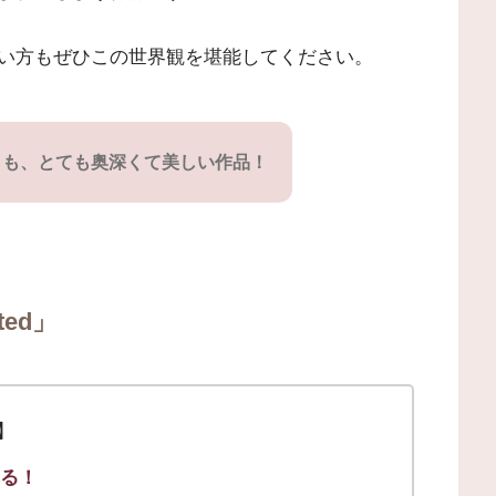
い方もぜひこの世界観を堪能してください。
らも、とても奥深くて美しい作品！
ted」
ト】
れる！