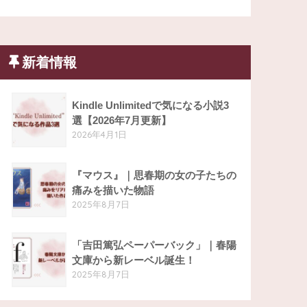
新着情報
Kindle Unlimitedで気になる小説3
選【2026年7月更新】
2026年4月1日
『マウス』｜思春期の女の子たちの
痛みを描いた物語
2025年8月7日
「吉田篤弘ペーパーバック」｜春陽
文庫から新レーベル誕生！
2025年8月7日