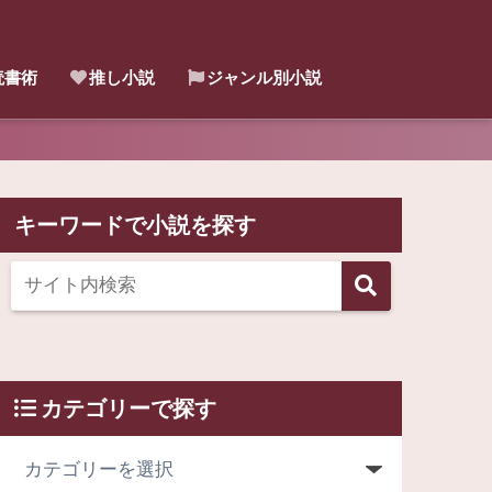
読書術
推し小説
ジャンル別小説
キーワードで小説を探す
カテゴリーで探す