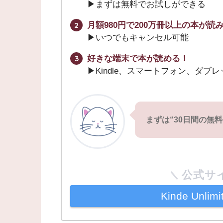
▶︎まずは無料でお試しができる
月額980円で200万冊以上の本が読
▶︎いつでもキャンセル可能
好きな端末で本が読める！
▶︎Kindle、スマートフォン、ダブ
まずは“30日間の無
公式サ
Kinde Unl