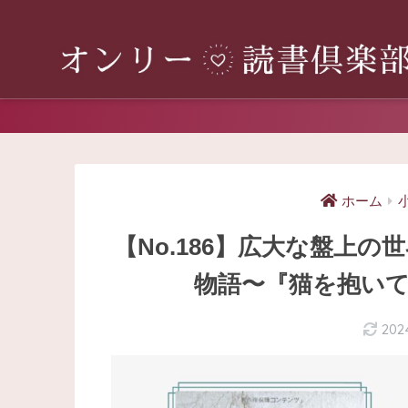
ホーム
【No.186】広大な盤上
物語〜『猫を抱いて
202