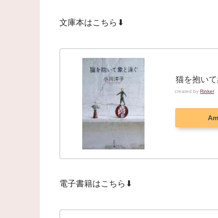
文庫本はこちら⬇︎
猫を抱いて象
created by
Rinker
Am
電子書籍はこちら⬇︎