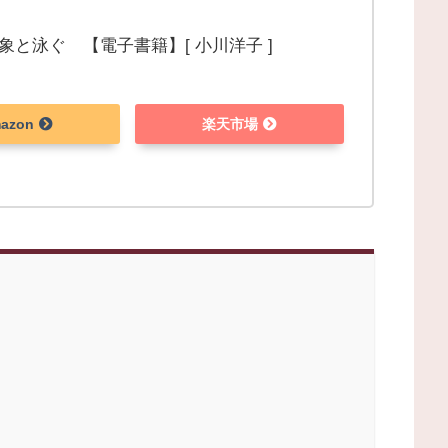
象と泳ぐ 【電子書籍】[ 小川洋子 ]
azon
楽天市場