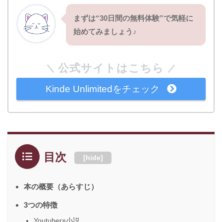
まずは“30日間の無料体験”で気軽に
始めてみましょう♪
公式サイトはこちら
Kinde Unlimitedをチェック
目次
[
hide
]
本の概要（あらすじ）
3つの特徴
Youtuber×小説