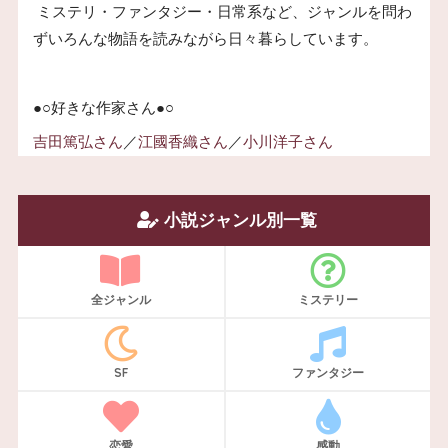
ミステリ・ファンタジー・日常系など、ジャンルを問わ
ずいろんな物語を読みながら日々暮らしています。
●○好きな作家さん●○
吉田篤弘さん
／
江國香織さん
／
小川洋子さん
小説ジャンル別一覧
全ジャンル
ミステリー
SF
ファンタジー
恋愛
感動