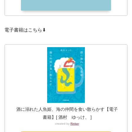
電子書籍はこちら⬇︎
酒に溺れた人魚姫、海の仲間を食い散らかす【電子
書籍】[ 酒村 ゆっけ、 ]
created by
Rinker