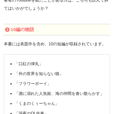
著者のYoutubeを観たことがある方は、こちらも読んでみ
てはいかがでしょうか？
10編の物語
本書には表題作を含め、10の短編が収録されています。
「口紅の弾丸」
「外の世界を知らない猫」
「フラワーボーイ」
「酒に溺れた人魚姫、海の仲間を食い散らかす」
「くまのくぅーちゃん」
「深夜のOL牛丼」