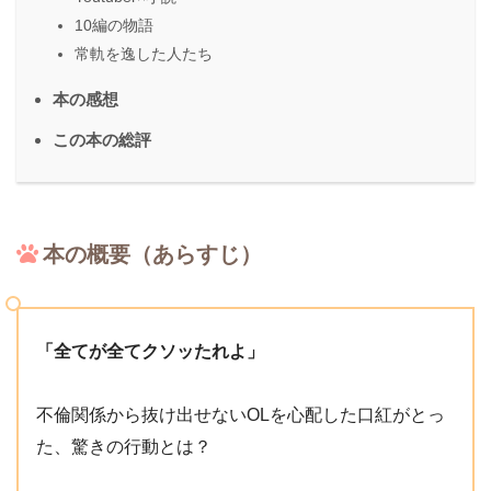
10編の物語
常軌を逸した人たち
本の感想
この本の総評
本の概要（あらすじ）
「全てが全てクソッたれよ」
不倫関係から抜け出せないOLを心配した口紅がとっ
た、驚きの行動とは？