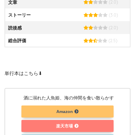
(2.0)
文章
(3.0)
ストーリー
(2.0)
読後感
(2.5)
総合評価
単行本はこちら⬇︎
酒に溺れた人魚姫、海の仲間を食い散らかす
Amazon
楽天市場