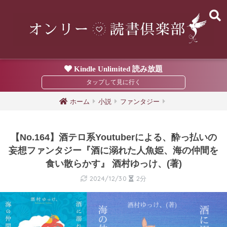
Kindle Unlimited 読み放題
ホーム
小説
ファンタジー
【No.164】酒テロ系Youtuberによる、酔っ払いの
妄想ファンタジー『酒に溺れた人魚姫、海の仲間を
食い散らかす』 酒村ゆっけ、(著)
2024/12/30
2分