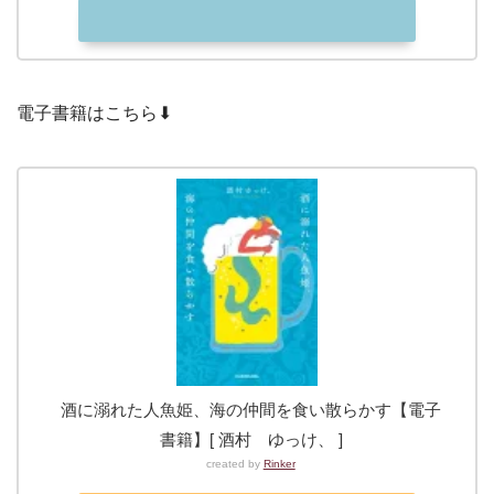
電子書籍はこちら⬇︎
酒に溺れた人魚姫、海の仲間を食い散らかす【電子
書籍】[ 酒村 ゆっけ、 ]
created by
Rinker