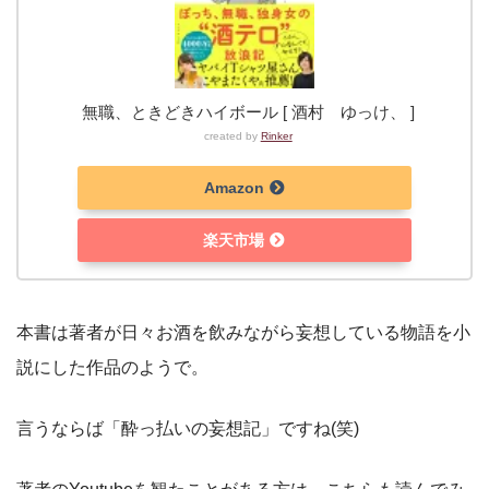
無職、ときどきハイボール [ 酒村 ゆっけ、 ]
created by
Rinker
Amazon
楽天市場
本書は著者が日々お酒を飲みながら妄想している物語を小
説にした作品のようで。
言うならば「酔っ払いの妄想記」ですね(笑)