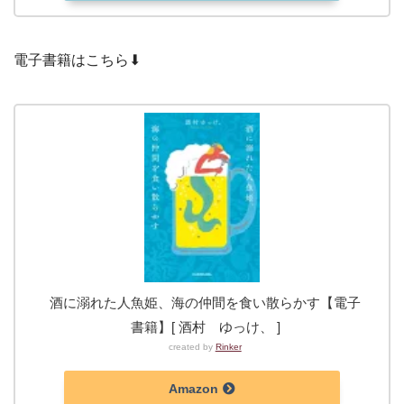
電子書籍はこちら⬇︎
酒に溺れた人魚姫、海の仲間を食い散らかす【電子
書籍】[ 酒村 ゆっけ、 ]
created by
Rinker
Amazon