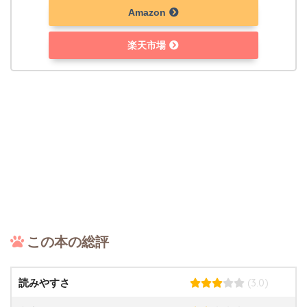
Amazon
楽天市場
この本の総評
(3.0)
読みやすさ