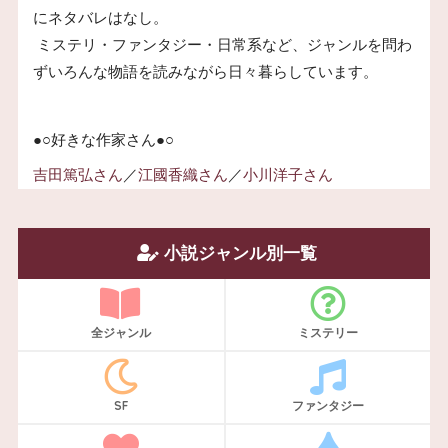
にネタバレはなし。
ミステリ・ファンタジー・日常系など、ジャンルを問わ
ずいろんな物語を読みながら日々暮らしています。
●○好きな作家さん●○
吉田篤弘さん
／
江國香織さん
／
小川洋子さん
小説ジャンル別一覧
全ジャンル
ミステリー
SF
ファンタジー