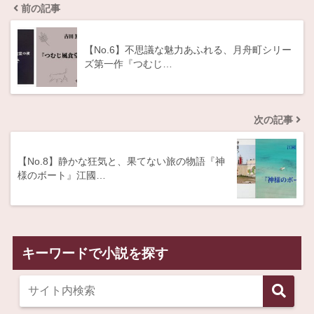
前の記事
【No.6】不思議な魅力あふれる、月舟町シリー
ズ第一作『つむじ…
次の記事
【No.8】静かな狂気と、果てない旅の物語『神
様のボート』江國…
キーワードで小説を探す