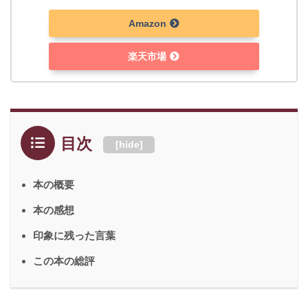
Amazon
楽天市場
目次
[
hide
]
本の概要
本の感想
印象に残った言葉
この本の総評