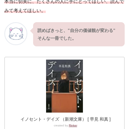
本当に切実に、たくさんの人に手にとってほしい、読んで
みて考えてほしい。
読めばきっと、”自分の価値観が変わる”
そんな一冊でした。
イノセント・デイズ （新潮文庫） [ 早見 和真 ]
created by
Rinker