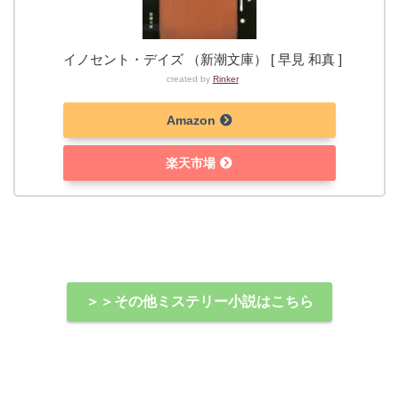
イノセント・デイズ （新潮文庫） [ 早見 和真 ]
created by
Rinker
Amazon
楽天市場
＞＞その他ミステリー小説はこちら