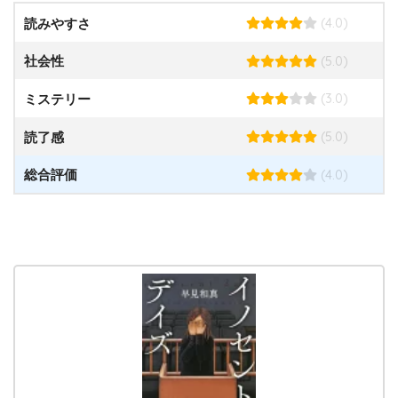
(4.0)
読みやすさ
(5.0)
社会性
(3.0)
ミステリー
(5.0)
読了感
(4.0)
総合評価