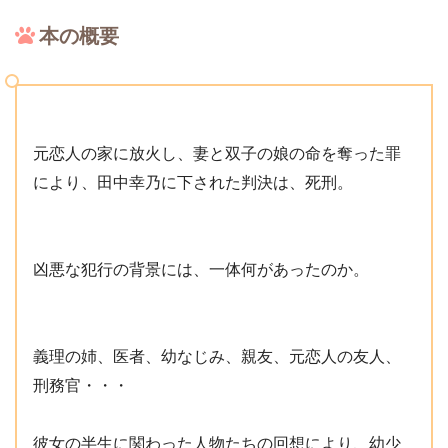
本の概要
元恋人の家に放火し、妻と双子の娘の命を奪った罪
により、田中幸乃に下された判決は、死刑。
凶悪な犯行の背景には、一体何があったのか。
義理の姉、医者、幼なじみ、親友、元恋人の友人、
刑務官・・・
彼女の半生に関わった人物たちの回想により、幼少