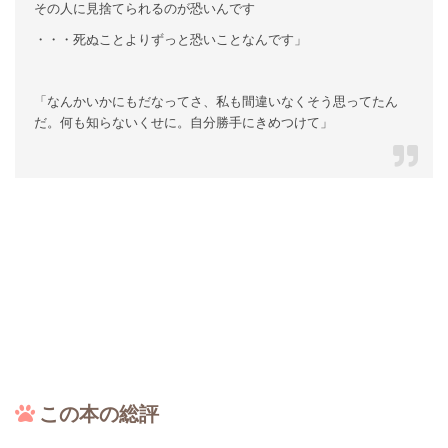
その人に見捨てられるのが恐いんです
・・・死ぬことよりずっと恐いことなんです」
「なんかいかにもだなってさ、私も間違いなくそう思ってたん
だ。何も知らないくせに。自分勝手にきめつけて」
この本の総評