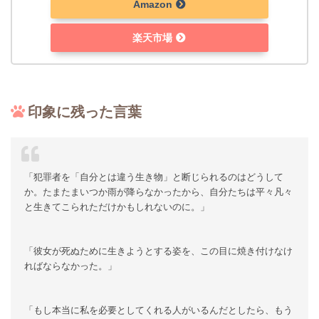
Amazon
楽天市場
印象に残った言葉
「犯罪者を「自分とは違う生き物」と断じられるのはどうして
か。たまたまいつか雨が降らなかったから、自分たちは平々凡々
と生きてこられただけかもしれないのに。」
「彼女が死ぬために生きようとする姿を、この目に焼き付けなけ
ればならなかった。」
「もし本当に私を必要としてくれる人がいるんだとしたら、もう