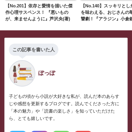
【No.201】依存と愛情を描いた傑
【No.140】スッキリと
作心理サスペンス！ 『悪いもの
を味わえる、おじさんの
が、来ませんように』芦沢央(著)
讐劇！『アラジン』小倉銀
この記事を書いた人
ぽっぽ
子どもの頃から小説が大好きな私が、読んだ本のあらす
じや感想を更新するブログです。読んでくださった方に
「本の魅力」や「読書の楽しさ」を知っていただけた
ら、とても嬉しいです。