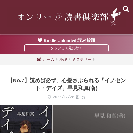
Kindle Unlimited 読み放題
ホーム
小説
ミステリー
【No.7】読めば必ず、心揺さぶられる『イノセン
ト・デイズ』早見和真(著)
2024/12/28
1分