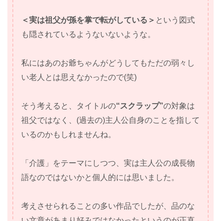
＜実は祖父が孫を掌で転がしている＞
という図式
も隠されているようないないような。
私にはあのお爺ちゃんがどうしてもただの弱々し
い老人とは思えなかったので(笑)
そう考えると、タイトルの
“スクラップ”
の対象は
祖父ではなく、(過去の)主人公自身のことを指して
いるのかもしれませんね。
「介護」をテーマにしつつ、実は主人公の成長物
語なのではないかと個人的には思いました。
考えさせられることの多い作品でしたが、品のな
い文章があまり好みではなかったというのが正直