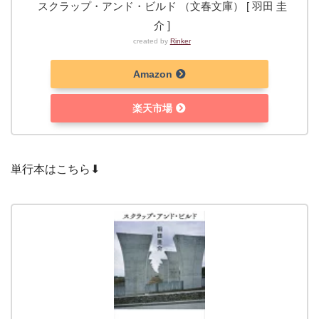
スクラップ・アンド・ビルド （文春文庫） [ 羽田 圭
介 ]
created by
Rinker
Amazon
楽天市場
単行本はこちら⬇︎