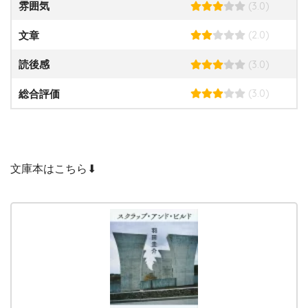
(3.0)
雰囲気
(2.0)
文章
(3.0)
読後感
(3.0)
総合評価
文庫本はこちら⬇︎