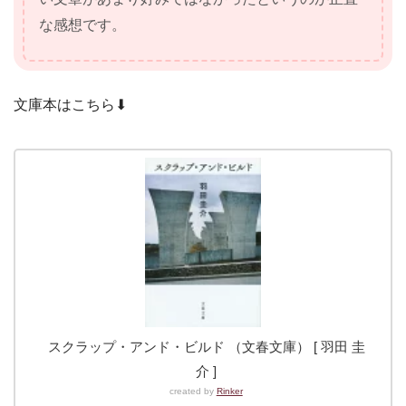
な感想です。
文庫本はこちら⬇︎
スクラップ・アンド・ビルド （文春文庫） [ 羽田 圭
介 ]
created by
Rinker