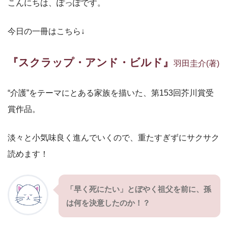
こんにちは、ぽっぽです。
今日の一冊はこちら↓
『スクラップ・アンド・ビルド』
羽田圭介(著)
“介護”をテーマにとある家族を描いた、第153回芥川賞受
賞作品。
淡々と小気味良く進んでいくので、重たすぎずにサクサク
読めます！
「早く死にたい」とぼやく祖父を前に、孫
は何を決意したのか！？