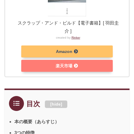
スクラップ・アンド・ビルド【電子書籍】[ 羽田圭
介 ]
created by
Rinker
Amazon
楽天市場
目次
[
hide
]
本の概要（あらすじ）
3つの特徴