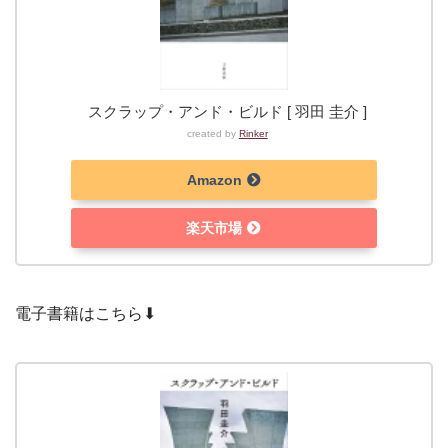
スクラップ・アンド・ビルド [ 羽田 圭介 ]
created by
Rinker
Amazon
楽天市場
電子書籍はこちら⬇︎