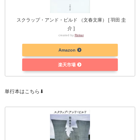
スクラップ・アンド・ビルド （文春文庫） [ 羽田 圭
介 ]
created by
Rinker
Amazon
楽天市場
単行本はこちら⬇︎