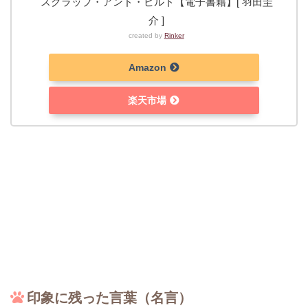
スクラップ・アンド・ビルド【電子書籍】[ 羽田圭
介 ]
created by
Rinker
Amazon
楽天市場
印象に残った言葉（名言）