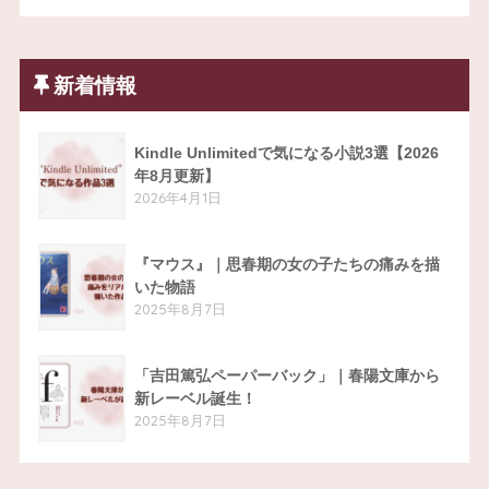
新着情報
Kindle Unlimitedで気になる小説3選【2026
年8月更新】
2026年4月1日
『マウス』｜思春期の女の子たちの痛みを描
いた物語
2025年8月7日
「吉田篤弘ペーパーバック」｜春陽文庫から
新レーベル誕生！
2025年8月7日