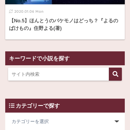
2020.01.06 Mon
【No.5】ほんとうのバケモノはどっち？『よるの
ばけもの』住野よる(著)
キーワードで小説を探す
カテゴリーで探す