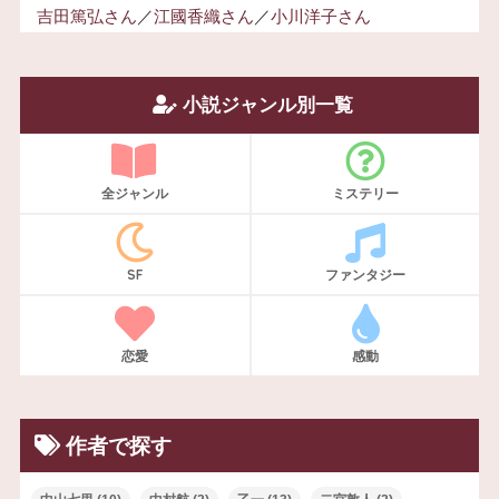
吉田篤弘さん
／
江國香織さん
／
小川洋子さん
小説ジャンル別一覧
全ジャンル
ミステリー
SF
ファンタジー
恋愛
感動
作者で探す