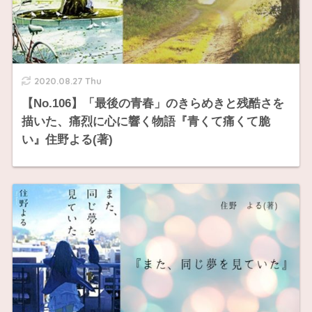
2020.08.27 Thu
【No.106】「最後の青春」のきらめきと残酷さを
描いた、痛烈に心に響く物語『青くて痛くて脆
い』住野よる(著)