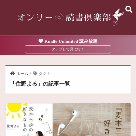
Kindle Unlimited 読み放題
ホーム
タグ
「住野よる」の記事一覧