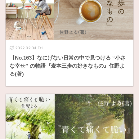
2022.02.04 Fri
【No.163】なにげない日常の中で見つける “小さ
な幸せ” の物語『麦本三歩の好きなもの』住野よ
る(著)