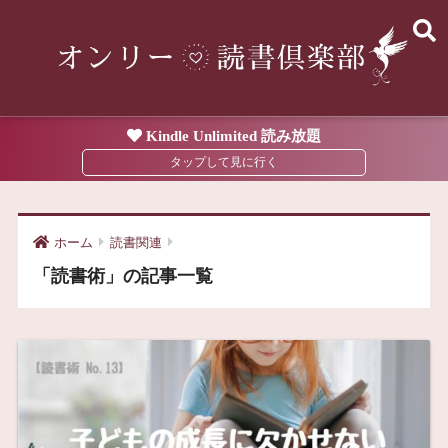
Kindle Unlimited 読み放題
ホーム
読書関連
「読書術」の記事一覧