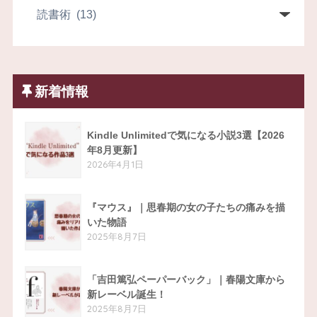
新着情報
Kindle Unlimitedで気になる小説3選【2026
年8月更新】
2026年4月1日
『マウス』｜思春期の女の子たちの痛みを描
いた物語
2025年8月7日
「吉田篤弘ペーパーバック」｜春陽文庫から
新レーベル誕生！
2025年8月7日