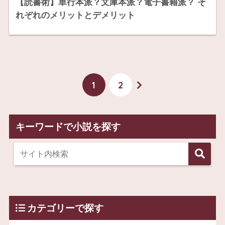
【読書術】単行本派？文庫本派？電子書籍派？ そ
れぞれのメリットとデメリット
1
2
キーワードで小説を探す
カテゴリーで探す