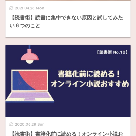
2021.04.26 Mon
【読書術】読書に集中できない原因と試してみた
い６つのこと
2020.06.28 Sun
【読書術】書籍化前に読める！オンライン小説お