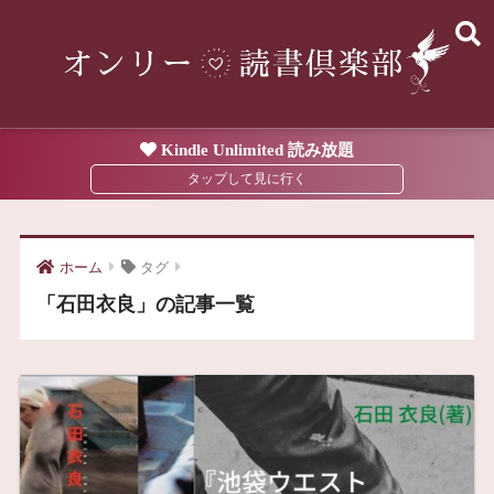
Kindle Unlimited 読み放題
ホーム
タグ
「石田衣良」の記事一覧