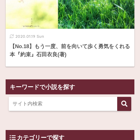
2020.01.19 Sun
【No.18】もう一度、前を向いて歩く勇気をくれる
本『約束』石田衣良(著)
キーワードで小説を探す
カテゴリーで探す