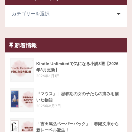
新着情報
Kindle Unlimitedで気になる小説3選【2026
年8月更新】
2026年4月1日
『マウス』｜思春期の女の子たちの痛みを描
いた物語
2025年8月7日
「吉田篤弘ペーパーバック」｜春陽文庫から
新レーベル誕生！