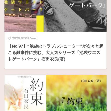
2020.07.08 Wed
【No.97】“池袋のトラブルシューター”が次々と起
こる難事件に挑む、大人気シリーズ『池袋ウエス
トゲートパーク』石田衣良(著)